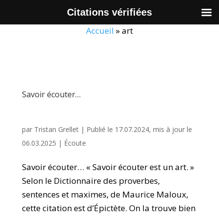
Citations vérifiées
Accueil
»
art
Savoir écouter…
par
Tristan Grellet
|
Publié le 17.07.2024, mis à jour le
06.03.2025
|
Écoute
Savoir écouter… « Savoir écouter est un art. »
Selon le Dictionnaire des proverbes,
sentences et maximes, de Maurice Maloux,
cette citation est d’Épictète. On la trouve bien