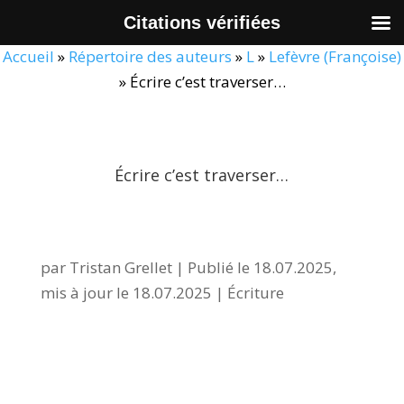
Citations vérifiées
Accueil
»
Répertoire des auteurs
»
L
»
Lefèvre (Françoise)
»
Écrire c’est traverser…
Écrire c’est traverser…
par
Tristan Grellet
|
Publié le 18.07.2025,
mis à jour le 18.07.2025
|
Écriture