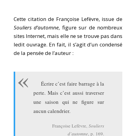
Cette citation de Françoise Lefèvre, issue de
Souliers d’automne
, figure sur de nombreux
sites Internet, mais elle ne se trouve pas dans
ledit ouvrage. En fait, il s’agit d’un condensé
de la pensée de l’auteur :
Écrire c’est faire barrage à la
perte. Mais c’est aussi traverser
une saison qui ne figure sur
aucun calendrier.
Françoise Lefèvre,
Souliers
d’automne
, p. 169.