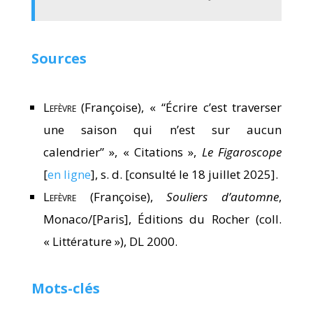
Sources
Lefèvre
(Françoise), « “Écrire c’est traverser
une saison qui n’est sur aucun
calendrier” », « Citations »,
Le Figaroscope
[
en ligne
], s. d. [consulté le 18 juillet 2025].
Lefèvre
(Françoise),
Souliers d’automne
,
Monaco/[Paris], Éditions du Rocher (coll.
« Littérature »), DL 2000.
Mots-clés