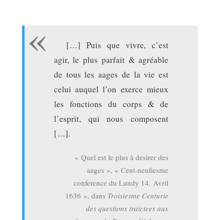
[…] Puis que vivre, c’est
agir, le plus parfait & agréable
de tous les aages de la vie est
celui auquel l’on exerce mieux
les fonctions du corps & de
l’esprit, qui nous composent
[…].
« Quel est le plus à desirer des
aages », « Cent-neufiesme
conference du Lundy 14. Avril
1636 », dans
Troisiesme Centurie
des questions traictees aux