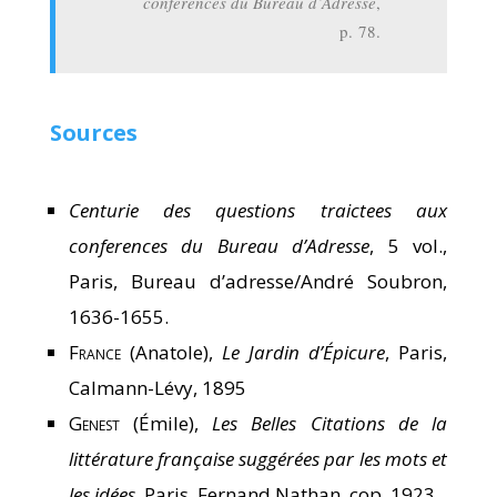
conferences du Bureau d’Adresse
,
p. 78.
Sources
Centurie des questions traictees aux
conferences du Bureau d’Adresse
, 5 vol.,
Paris, Bureau d’adresse/André Soubron,
1636-1655.
France
(Anatole),
Le Jardin d’Épicure
, Paris,
Calmann-Lévy, 1895
Genest
(Émile),
Les Belles Citations de la
littérature française suggérées par les mots et
les idées
, Paris, Fernand Nathan, cop. 1923.