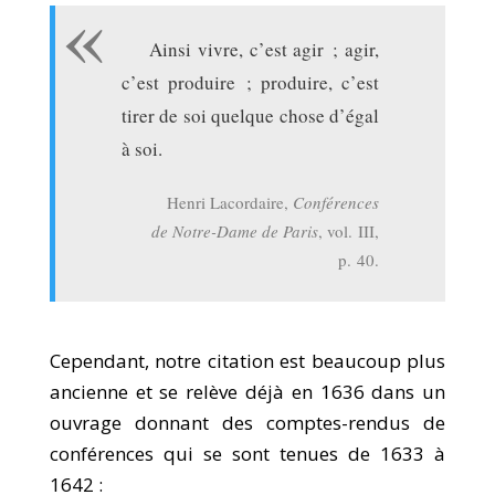
Ainsi vivre, c’est agir ; agir,
c’est produire ; produire, c’est
tirer de soi quelque chose d’égal
à soi.
Henri Lacordaire,
Conférences
de Notre-Dame de Paris
, vol. III,
p. 40.
Cependant, notre citation est beaucoup plus
ancienne et se relève déjà en 1636 dans un
ouvrage donnant des comptes-rendus de
conférences qui se sont tenues de 1633 à
1642 :