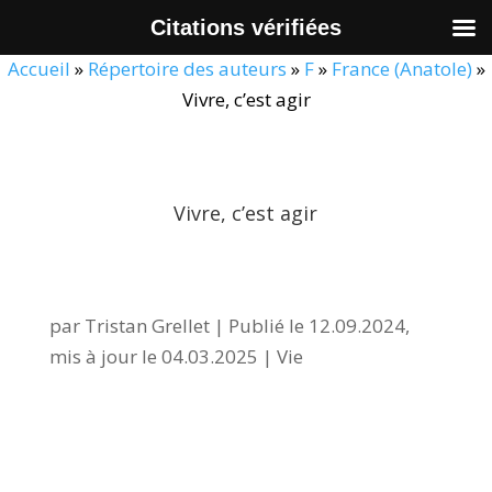
Citations vérifiées
Accueil
»
Répertoire des auteurs
»
F
»
France (Anatole)
»
Vivre, c’est agir
Vivre, c’est agir
par
Tristan Grellet
|
Publié le 12.09.2024,
mis à jour le 04.03.2025
|
Vie