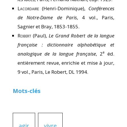
Lacordaire
(Henri-Dominique),
Conférences
de Notre-Dame de Paris
, 4 vol., Paris,
Sagnier et Bray, 1853-1855.
Robert
(Paul),
Le Grand Robert de la langue
française : dictionnaire alphabétique et
e
analogique de la langue française
, 2
éd.
entièrement revue, enrichie et mise à jour,
9 vol., Paris, Le Robert, DL 1994.
Mots-clés
agir
vivre