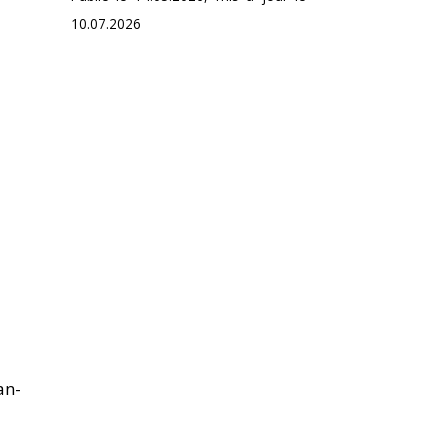
10.07.2026
an-