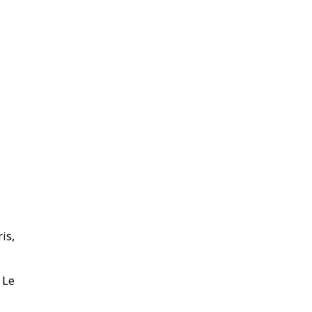
ris,
 Le