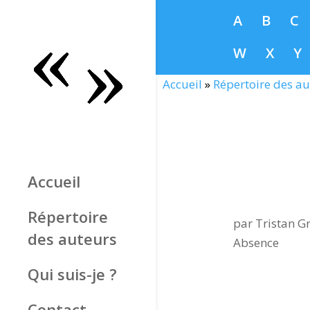
A
B
C
W
X
Y
Accueil
»
Répertoire des au
Accueil
Répertoire
par
Tristan Gr
des auteurs
Absence
Qui suis-je ?
Contact