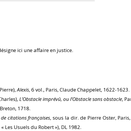
signe ici une affaire en justice.
Pierre),
Alexis
, 6 vol., Paris, Claude Chappelet, 1622-1623.
Charles),
L’Obstacle imprévû, ou l’Obstacle sans obstacle
, Pa
 Breton, 1718.
 de citations françaises
, sous la dir. de Pierre Oster, Paris,
. « Les Usuels du Robert »), DL 1982.