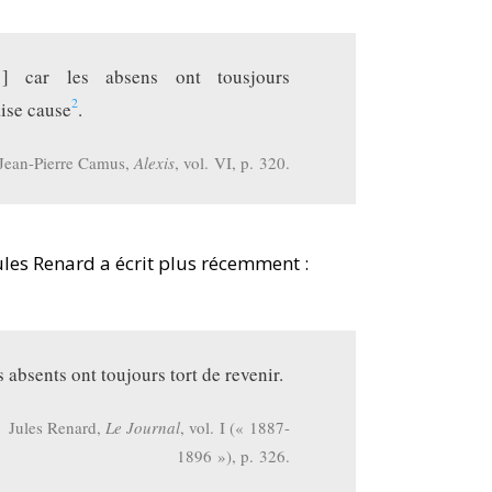
] car les absens ont tousjours
2
ise cause
.
Jean-Pierre Camus,
Alexis
, vol. VI, p. 320.
ules Renard a écrit plus récemment :
 absents ont toujours tort de revenir.
Jules Renard,
Le Journal
, vol. I (« 1887-
1896 »), p. 326.