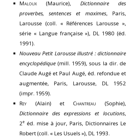
Maloux
(Maurice),
Dictionnaire des
proverbes, sentences et maximes
, Paris,
Larousse (coll. « Références Larousse »,
série « Langue française »), DL 1980 (éd.
1991).
Nouveau Petit Larousse illustré : dictionnaire
encyclopédique
(mill. 1959), sous la dir. de
Claude Augé et Paul Augé, éd. refondue et
augmentée, Paris, Larousse, DL 1952
(impr. 1959).
Rey
(Alain) et
Chantreau
(Sophie),
Dictionnaire des expressions et locutions
,
e
2
éd. mise à jour, Paris, Dictionnaires Le
Robert (coll. « Les Usuels »), DL 1993.