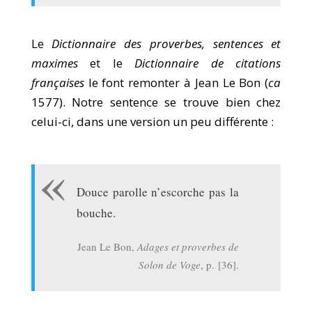
Le
Dictionnaire des proverbes, sentences et
maximes
et le
Dictionnaire de citations
françaises
le font remonter à Jean Le Bon (
ca
1577). Notre sentence se trouve bien chez
celui-ci, dans une version un peu différente :
Douce parolle n’escorche pas la
bouche.
Jean Le Bon,
Adages et proverbes de
Solon de Voge
, p. [36].