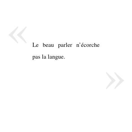
«
Le beau parler n’écorche
»
pas la langue.