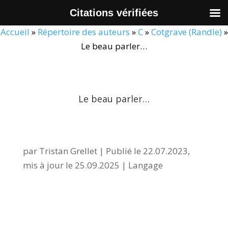
Citations vérifiées
Accueil
»
Répertoire des auteurs
»
C
»
Cotgrave (Randle)
»
Le beau parler…
Le beau parler…
par
Tristan Grellet
|
Publié le 22.07.2023,
mis à jour le 25.09.2025
|
Langage