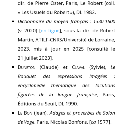
dir. de Pierre Oster, Paris, Le Robert (coll.
« Les Usuels du Robert »), DL 1982.
Dictionnaire du moyen français : 1330-1500
(v. 2020) [
en ligne
], sous la dir. de Robert
Martin, ATILF-CNRS/Université de Lorraine,
2023, mis à jour en 2025 [consulté le
21 juillet 2023].
Duneton
(Claude) et
Claval
(Sylvie),
Le
Bouquet des expressions imagées :
encyclopédie thématique des locutions
figurées de la langue française
, Paris,
Éditions du Seuil, DL 1990.
Le Bon
(Jean),
Adages et proverbes de Solon
de Voge
, Paris, Nicolas Bonfons, [
ca
1577].