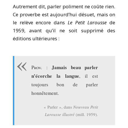
Autrement dit, parler poliment ne coûte rien.
Ce proverbe est aujourd’hui désuet, mais on
le relève encore dans
Le Petit Larousse
de
1959, avant qu’il ne soit supprimé des
éditions ultérieures :
Jamais beau parler
Prov.
:
n’écorche la langue
, il est
toujours bon de parler
honnêtement.
« Parler », dans
Nouveau Petit
Larousse illustré
(mill. 1959).