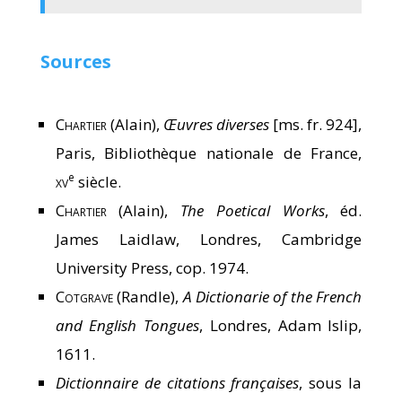
Sources
Chartier
(Alain),
Œuvres diverses
[ms. fr. 924],
Paris, Bibliothèque nationale de France,
e
xv
siècle.
Chartier
(Alain),
The Poetical Works
, éd.
James Laidlaw, Londres, Cambridge
University Press, cop. 1974.
Cotgrave
(Randle),
A Dictionarie of the French
and English Tongues
, Londres, Adam Islip,
1611.
Dictionnaire de citations françaises
, sous la