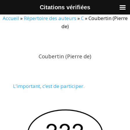
Citations vérifiées
Accueil
»
Répertoire des auteurs
»
C
»
Coubertin (Pierre
de)
Coubertin (Pierre de)
L’important, c’est de participer.