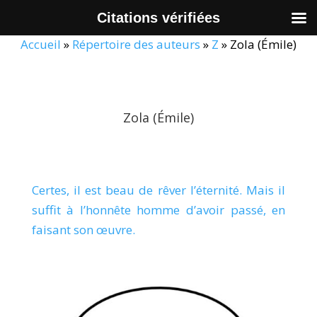
Citations vérifiées
Accueil
»
Répertoire des auteurs
»
Z
»
Zola (Émile)
Zola (Émile)
Certes, il est beau de rêver l’éternité. Mais il
suffit à l’honnête homme d’avoir passé, en
faisant son œuvre.