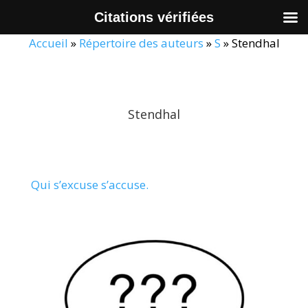
Citations vérifiées
Accueil
»
Répertoire des auteurs
»
S
»
Stendhal
Stendhal
Qui s’excuse s’accuse.