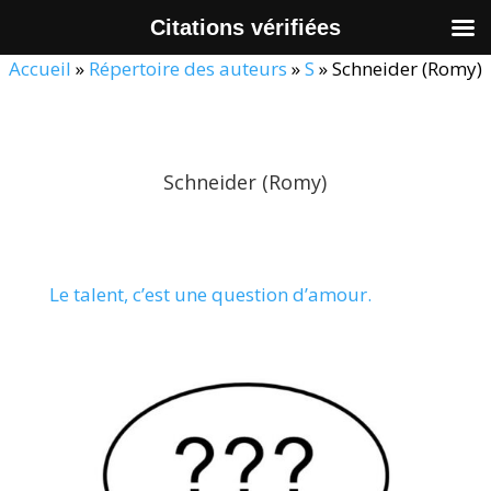
Citations vérifiées
Accueil
»
Répertoire des auteurs
»
S
»
Schneider (Romy)
Schneider (Romy)
Le talent, c’est une question d’amour.