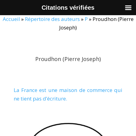
Citations vérifiées
Accueil
»
Répertoire des auteurs
»
P
»
Proudhon (Pierre
Joseph)
Proudhon (Pierre Joseph)
La France est une maison de commerce qui
ne tient pas d’écriture.