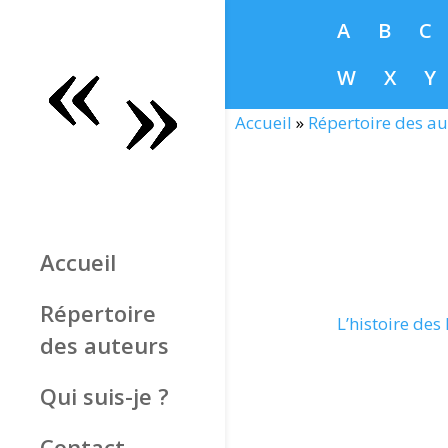
A
B
C
W
X
Y
Accueil
»
Répertoire des au
Accueil
Répertoire
L’histoire des
des auteurs
Qui suis-je ?
Contact