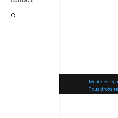
Mentions léga
Tous droits 