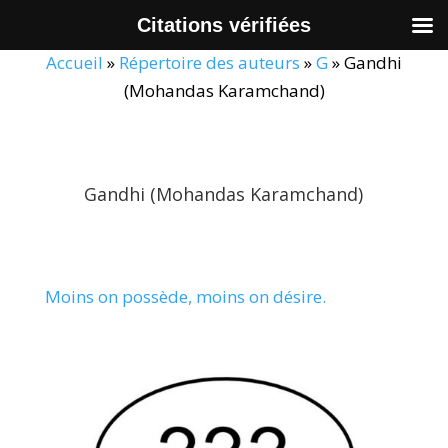
Citations vérifiées
Accueil
»
Répertoire des auteurs
»
G
»
Gandhi
(Mohandas Karamchand)
Gandhi (Mohandas Karamchand)
Moins on possède, moins on désire.