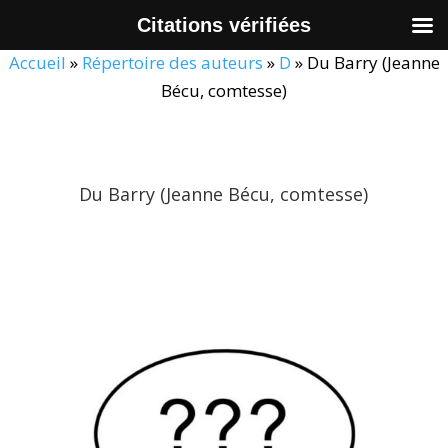
Citations vérifiées
Accueil
»
Répertoire des auteurs
»
D
»
Du Barry (Jeanne
Bécu, comtesse)
Du Barry (Jeanne Bécu, comtesse)