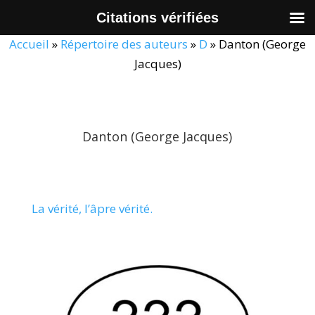
Citations vérifiées
Accueil
»
Répertoire des auteurs
»
D
»
Danton (George
Jacques)
Danton (George Jacques)
La vérité, l’âpre vérité.