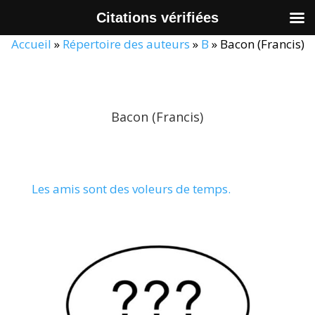
Citations vérifiées
Accueil
»
Répertoire des auteurs
»
B
»
Bacon (Francis)
Bacon (Francis)
Les amis sont des voleurs de temps.